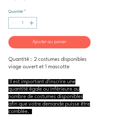
Quantité
*
Ajouter au panier
Quantité : 2 costumes disponibles
viage ouvert et 1 mascotte
Il est important d'inscrire une
quantité égale ou inférieure au
nombre de costumes disponibles
afin que votre demande puisse être
comblée.