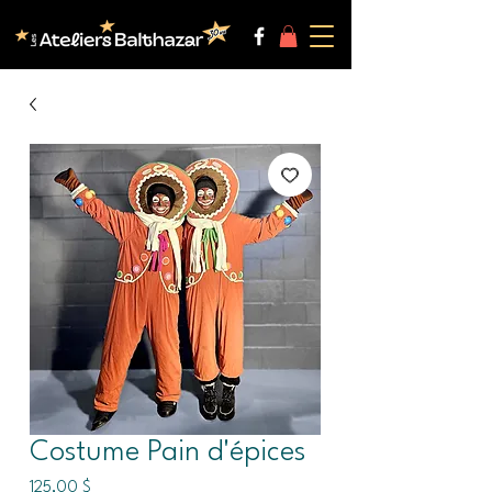
Costume Pain d'épices
Prix
125,00 $