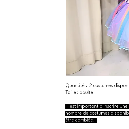
Quantité : 2 costumes dispon
Taille : adulte
Il est important d'inscrire une
nombre de costumes disponibl
être comblée.