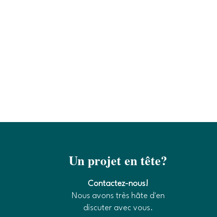
Un projet en tête?
Contactez-nous!
Nous avons très hâte d'en
discuter avec vous.