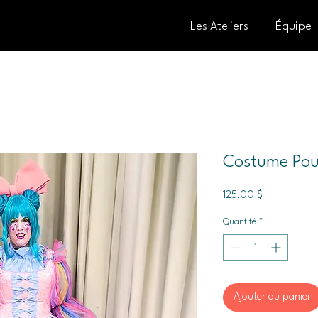
Les Ateliers
Équipe
Costume Pou
Prix
125,00 $
Quantité
*
Ajouter au panier