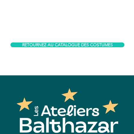
RETOURNEZ AU CATALOGUE DES COSTUMES