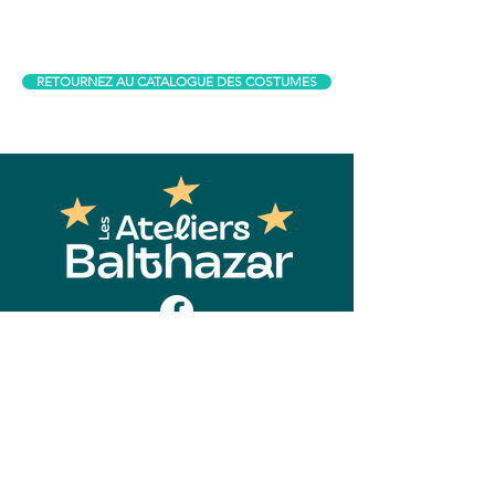
RETOURNEZ AU CATALOGUE DES COSTUMES
Contact
Les Ateliers Balthazar
2850, Boul. Wilfrid-Hamel, suite 300
Québec (Québec) G1P 2J1
418-780-3004