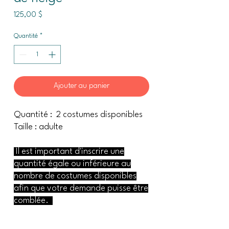
Prix
125,00 $
Quantité
*
Ajouter au panier
Quantité : 2 costumes disponibles
Taille : adulte
Il est important d'inscrire une
quantité égale ou inférieure au
nombre de costumes disponibles
afin que votre demande puisse être
comblée.