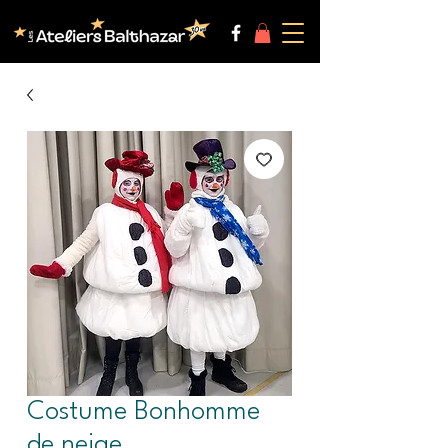
Costume Bonhomme
de neige