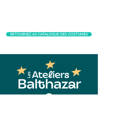
RETOURNEZ AU CATALOGUE DES COSTUMES
Contact
Les Ateliers Balthazar
2850, Boul. Wilfrid-Hamel, suite 300