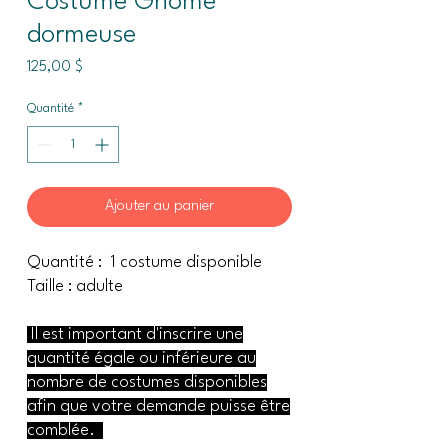
Costume Gnome
dormeuse
Prix
125,00 $
Quantité
*
Ajouter au panier
Quantité : 1 costume disponible
Taille : adulte
Il est important d'inscrire une
quantité égale ou inférieure au
nombre de costumes disponibles
afin que votre demande puisse être
comblée.