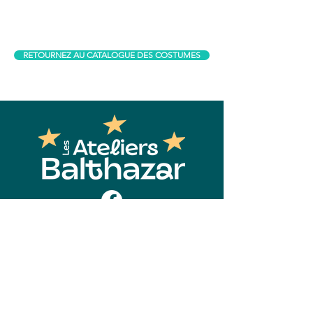
RETOURNEZ AU CATALOGUE DES COSTUMES
Contact
Les Ateliers Balthazar
2850, Boul. Wilfrid-Hamel, suite 300
Québec (Québec) G1P 2J1
418-780-3004