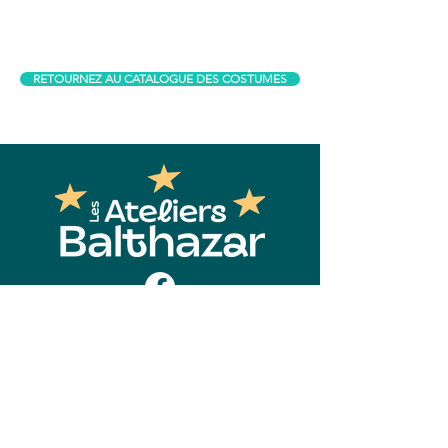
RETOURNEZ AU CATALOGUE DES COSTUMES
Contact
Les Ateliers Balthazar
2850, Boul. Wilfrid-Hamel, suite 300
Québec (Québec) G1P 2J1
418-780-3004